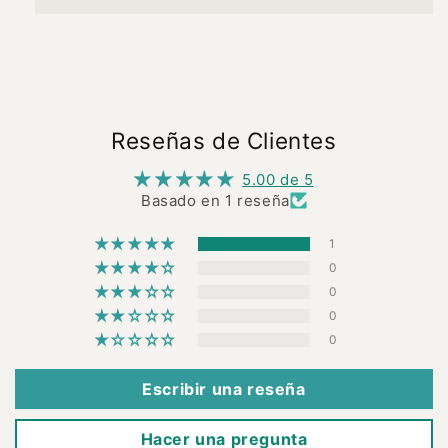
Reseñas de Clientes
5.00 de 5
Basado en 1 reseña
1
0
0
0
0
Escribir una reseña
Hacer una pregunta