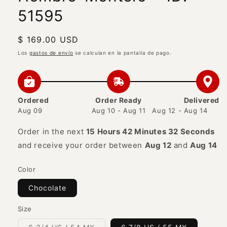
51595
Precio
$ 169.00 USD
habitual
Los
gastos de envío
se calculan en la pantalla de pago.
Ordered
Order Ready
Delivered
Aug 09
Aug 10 - Aug 11
Aug 12 - Aug 14
Order in the next
15 Hours 42 Minutes 32 Seconds
and receive your order between
Aug 12
and
Aug 14
Color
Chocolate
Size
Variante