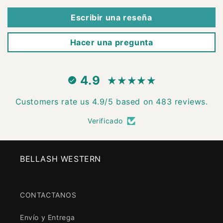
Escribir una reseña
Hacer una pregunta
4.9
Customers rate us 4.9/5 based on 483 reviews.
Verificado
BELLASH WESTERN
CONTACTANOS
Envío y Entrega