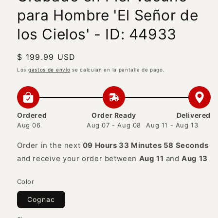
para Hombre 'El Señor de
los Cielos' - ID: 44933
Precio
$ 199.99 USD
habitual
Los
gastos de envío
se calculan en la pantalla de pago.
Ordered
Order Ready
Delivered
Aug 06
Aug 07 - Aug 08
Aug 11 - Aug 13
Order in the next
09 Hours 33 Minutes 58 Seconds
and receive your order between
Aug 11
and
Aug 13
Color
Cognac