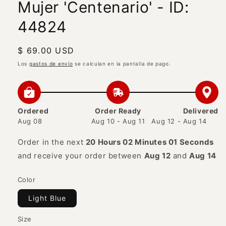
Mujer 'Centenario' - ID:
44824
Precio
$ 69.00 USD
habitual
Los
gastos de envío
se calculan en la pantalla de pago.
Ordered
Order Ready
Delivered
Aug 08
Aug 10 - Aug 11
Aug 12 - Aug 14
Order in the next
20 Hours 02 Minutes 01 Seconds
and receive your order between
Aug 12
and
Aug 14
Color
Light Blue
Size