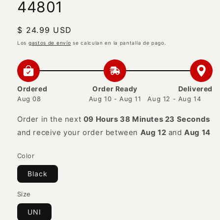
44801
Precio
$ 24.99 USD
habitual
Los
gastos de envío
se calculan en la pantalla de pago.
Ordered
Order Ready
Delivered
Aug 08
Aug 10 - Aug 11
Aug 12 - Aug 14
Order in the next
09 Hours 38 Minutes 23 Seconds
and receive your order between
Aug 12
and
Aug 14
Color
Black
Size
UNI