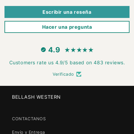
Escribir una reseña
Hacer una pregunta
4.9
Customers rate us 4.9/5 based on 483 reviews.
Verificado
BELLASH WESTERN
CONTACTANOS
Envío y Entrega