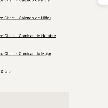
ze Chart - Calzado de Mujer
ze Chart - Calzado de Niños
ze Chart - Camisas de Hombre
ze Chart - Camisas de Mujer
Share