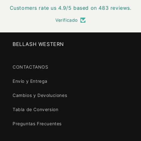
Customers rate us 4.9/5 based on 483 reviews.
Verificado
BELLASH WESTERN
CONTACTANOS
Envío y Entrega
Cambios y Devoluciones
Tabla de Conversion
Preguntas Frecuentes