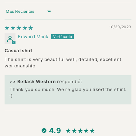
Sort by
10/30/2023
Edward Mack
Casual shirt
The shirt is very beautiful well, detailed, excellent
workmanship
>>
Bellash Western
respondió:
Thank you so much. We're glad you liked the shirt.
:)
4.9