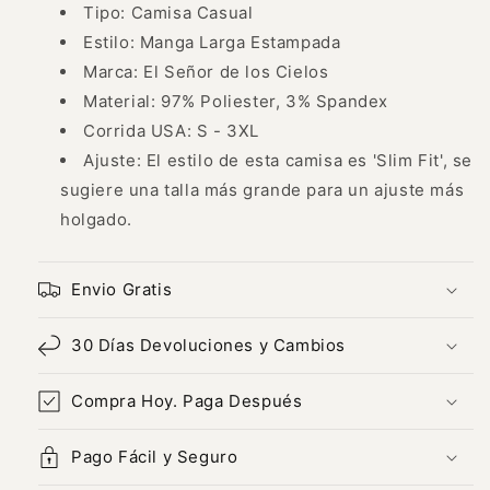
-
-
Tipo: Camisa Casual
ID:
ID:
Estilo: Manga Larga Estampada
44050
44050
Marca: El Señor de los Cielos
Material: 97% Poliester, 3% Spandex
Corrida USA: S - 3XL
Ajuste: El estilo de esta camisa es 'Slim Fit', se
sugiere una talla más grande para un ajuste más
holgado.
Envio Gratis
30 Días Devoluciones y Cambios
Compra Hoy. Paga Después
Pago Fácil y Seguro