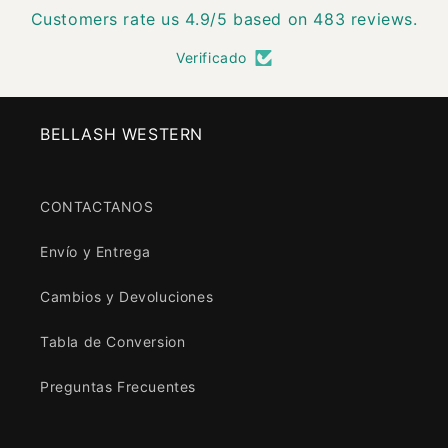
Customers rate us 4.9/5 based on 483 reviews.
Verificado
BELLASH WESTERN
CONTACTANOS
Envío y Entrega
Cambios y Devoluciones
Tabla de Conversion
Preguntas Frecuentes