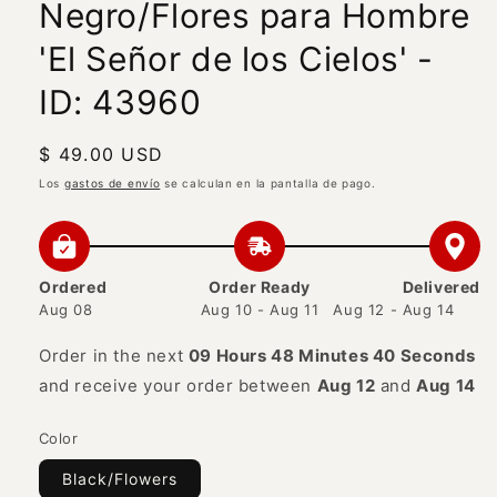
Negro/Flores para Hombre
'El Señor de los Cielos' -
ID: 43960
Precio
$ 49.00 USD
habitual
Los
gastos de envío
se calculan en la pantalla de pago.
Ordered
Order Ready
Delivered
Aug 08
Aug 10 - Aug 11
Aug 12 - Aug 14
Order in the next
09 Hours 48 Minutes 40 Seconds
and receive your order between
Aug 12
and
Aug 14
Color
Black/Flowers