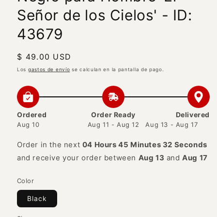
Señor de los Cielos' - ID:
43679
Precio
$ 49.00 USD
habitual
Los
gastos de envío
se calculan en la pantalla de pago.
Ordered
Order Ready
Delivered
Aug 10
Aug 11 - Aug 12
Aug 13 - Aug 17
Order in the next
04 Hours 45 Minutes 32 Seconds
and receive your order between
Aug 13
and
Aug 17
Color
Black