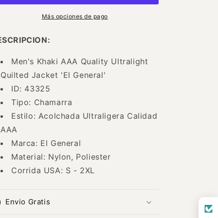
AAA
AAA
Caqui
Caqui
Más opciones de pago
para
para
Hombre
Hombre
ESCRIPCION:
&#39;El
&#39;El
General&#39;
General&#39;
Men's Khaki AAA Quality Ultralight
-
-
Quilted Jacket 'El General'
ID:
ID:
43325
43325
ID: 43325
Tipo: Chamarra
Estilo: Acolchada Ultraligera Calidad
AAA
Marca: El General
Material: Nylon, Poliester
Corrida USA: S - 2XL
Envio Gratis