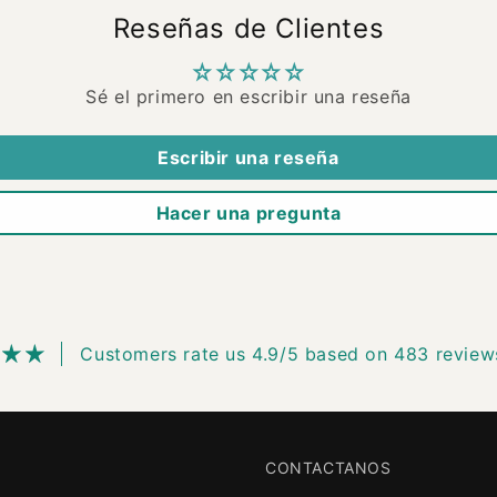
Reseñas de Clientes
Sé el primero en escribir una reseña
Escribir una reseña
Hacer una pregunta
Customers rate us 4.9/5 based on 483 review
CONTACTANOS