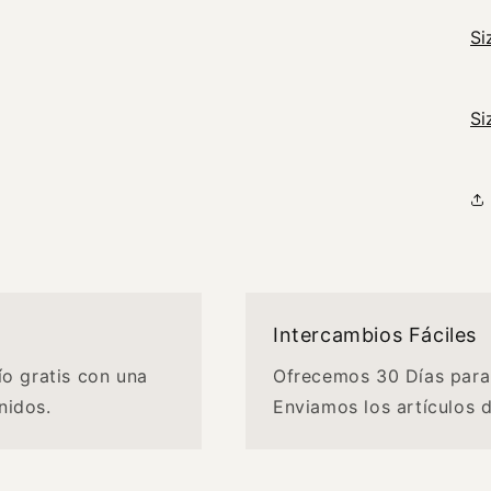
Si
Si
Intercambios Fáciles
ío gratis con una
Ofrecemos 30 Días para
nidos.
Enviamos los artículos 