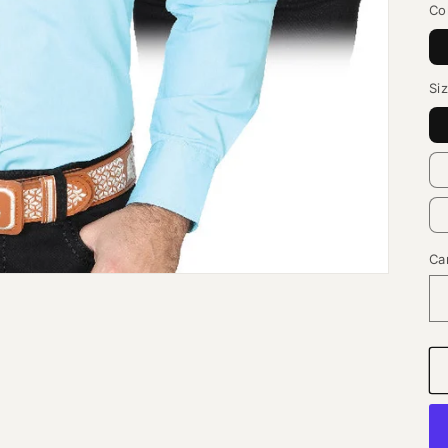
Co
Si
Ca