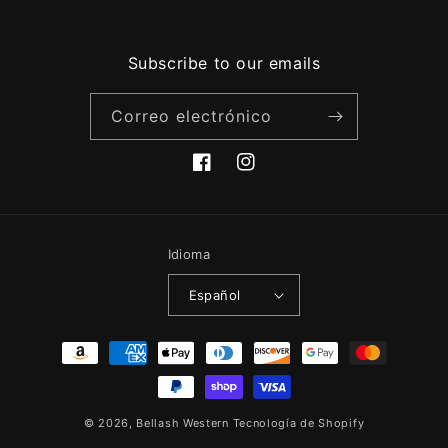
Subscribe to our emails
Correo electrónico
Facebook
Instagram
Idioma
Español
Formas
de
pago
© 2026,
Bellash Western
Tecnología de Shopify