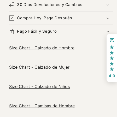
ID:
ID:
30 Días Devoluciones y Cambios
25382325
25382325
Bellash
Bellash
Compra Hoy. Paga Después
Pago Fácil y Seguro
Size Chart - Calzado de Hombre
Size Chart - Calzado de Mujer
4.9
Size Chart - Calzado de Niños
Size Chart - Camisas de Hombre