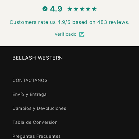
4.9
Customers rate us 4.9/5 based on 483 reviews.
Verificado
BELLASH WESTERN
CONTACTANOS
Envío y Entrega
Cambios y Devoluciones
Tabla de Conversion
Preguntas Frecuentes