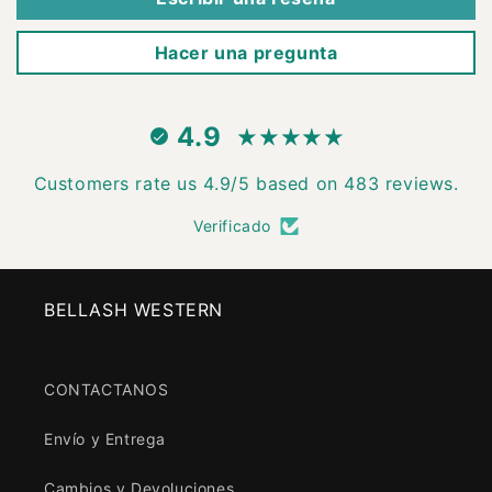
Hacer una pregunta
4.9
Customers rate us 4.9/5 based on 483 reviews.
Verificado
BELLASH WESTERN
CONTACTANOS
Envío y Entrega
Cambios y Devoluciones